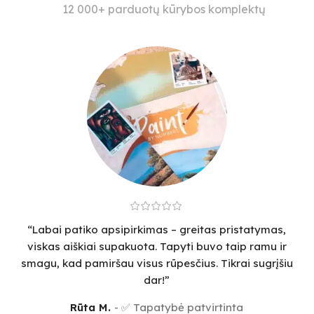
12 000+ parduotų kūrybos komplektų
“Labai patiko apsipirkimas – greitas pristatymas,
viskas aiškiai supakuota. Tapyti buvo taip ramu ir
smagu, kad pamiršau visus rūpesčius. Tikrai sugrįšiu
dar!”
Rūta M.
✅ Tapatybė patvirtinta