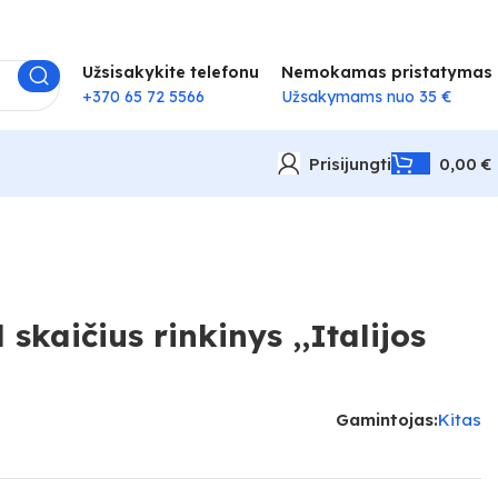
Užsisakykite telefonu
Nemokamas pristatymas
+370 65 72 5566
Užsakymams nuo 35 €
Prisijungti
0,00
€
skaičius rinkinys ,,Italijos
Gamintojas:
Kitas