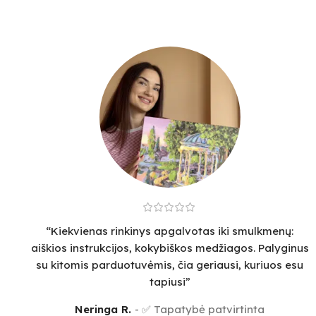
“Kiekvienas rinkinys apgalvotas iki smulkmenų:
aiškios instrukcijos, kokybiškos medžiagos. Palyginus
su kitomis parduotuvėmis, čia geriausi, kuriuos esu
tapiusi”
Neringa R.
✅ Tapatybė patvirtinta