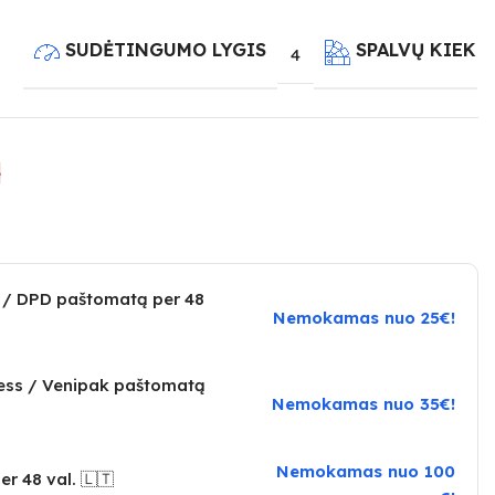
SUDĖTINGUMO LYGIS
SPALVŲ KIEKI
4
e
 / DPD paštomatą per 48
Nemokamas nuo 25€!
ress / Venipak paštomatą
Nemokamas nuo 35€!
Nemokamas nuo 100
er 48 val. 🇱🇹