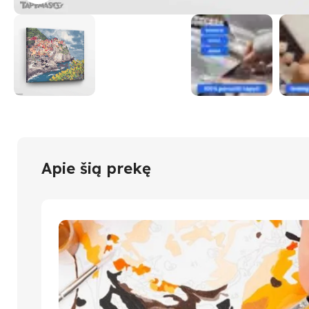
Apie šią prekę