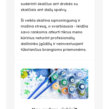
suderinti skaičius ant drobės su
skaičiais ant dažų spalvų.
Ši veikla skatina sąmoningumą ir
mažina stresą, o svarbiausia - leidžia
savo rankomis atkurti tikrus meno
kūrinius neturint profesionalių
dailininko įgūdžių ir neinvestuojant
tūkstančius brangioms priemonėms.