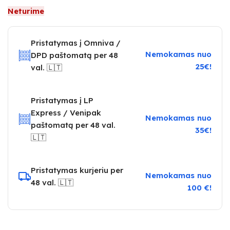
Neturime
Pristatymas į Omniva /
Nemokamas nuo
DPD paštomatą per 48
25€!
val. 🇱🇹
Pristatymas į LP
Express / Venipak
Nemokamas nuo
paštomatą per 48 val.
35€!
🇱🇹
Pristatymas kurjeriu per
Nemokamas nuo
48 val. 🇱🇹
100 €!