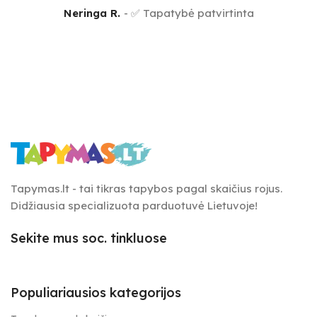
Neringa R.
✅ Tapatybė patvirtinta
Tapymas.lt - tai tikras tapybos pagal skaičius rojus.
Didžiausia specializuota parduotuvė Lietuvoje!
Sekite mus soc. tinkluose
Populiariausios kategorijos