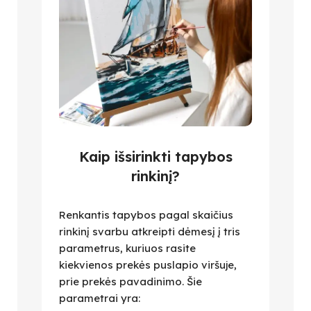
Kaip išsirinkti tapybos
rinkinį?
Renkantis tapybos pagal skaičius
rinkinį svarbu atkreipti dėmesį į tris
parametrus, kuriuos rasite
kiekvienos prekės puslapio viršuje,
prie prekės pavadinimo. Šie
parametrai yra: