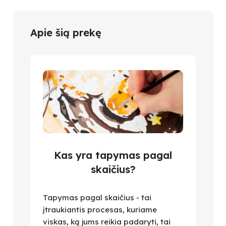
Apie šią prekę
Kas yra tapymas pagal
skaičius?
Tapymas pagal skaičius - tai
įtraukiantis procesas, kuriame
viskas, ką jums reikia padaryti, tai