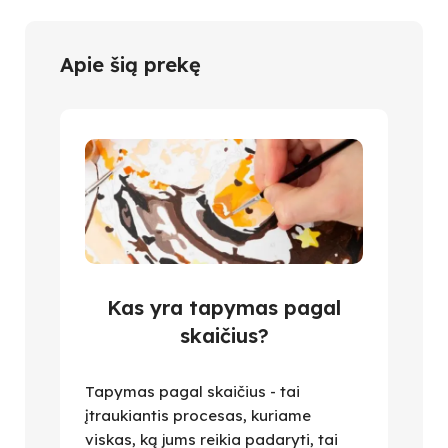
Apie šią prekę
Kas yra tapymas pagal
skaičius?
Tapymas pagal skaičius - tai
įtraukiantis procesas, kuriame
viskas, ką jums reikia padaryti, tai