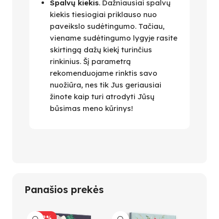
Spalvų kiekis
. Dažniausiai spalvų
kiekis tiesiogiai priklauso nuo
paveikslo sudėtingumo. Tačiau,
viename sudėtingumo lygyje rasite
skirtingą dažų kiekį turinčius
rinkinius. Šį parametrą
rekomenduojame rinktis savo
nuožiūra, nes tik Jus geriausiai
žinote kaip turi atrodyti Jūsų
būsimas meno kūrinys!
Panašios prekės
-42%