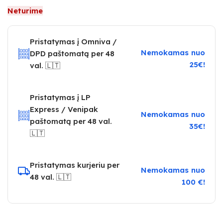
Neturime
Pristatymas į Omniva /
Nemokamas nuo
DPD paštomatą per 48
25€!
val. 🇱🇹
Pristatymas į LP
Express / Venipak
Nemokamas nuo
paštomatą per 48 val.
35€!
🇱🇹
Pristatymas kurjeriu per
Nemokamas nuo
48 val. 🇱🇹
100 €!