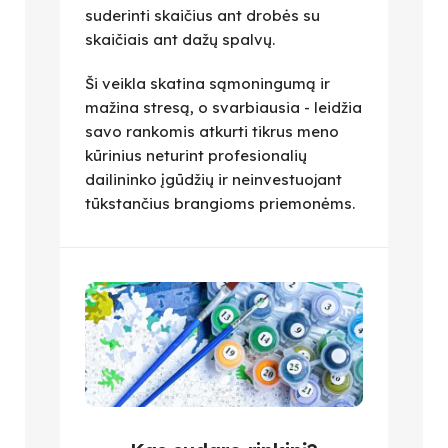
suderinti skaičius ant drobės su
skaičiais ant dažų spalvų.
Ši veikla skatina sąmoningumą ir
mažina stresą, o svarbiausia - leidžia
savo rankomis atkurti tikrus meno
kūrinius neturint profesionalių
dailininko įgūdžių ir neinvestuojant
tūkstančius brangioms priemonėms.