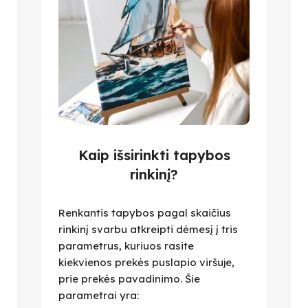
Kaip išsirinkti tapybos
rinkinį?
Renkantis tapybos pagal skaičius
rinkinį svarbu atkreipti dėmesį į tris
parametrus, kuriuos rasite
kiekvienos prekės puslapio viršuje,
prie prekės pavadinimo. Šie
parametrai yra: