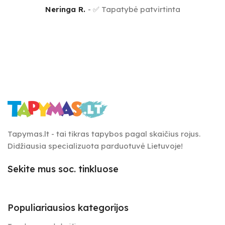
Neringa R.
✅ Tapatybė patvirtinta
Tapymas.lt - tai tikras tapybos pagal skaičius rojus.
Didžiausia specializuota parduotuvė Lietuvoje!
Sekite mus soc. tinkluose
Populiariausios kategorijos