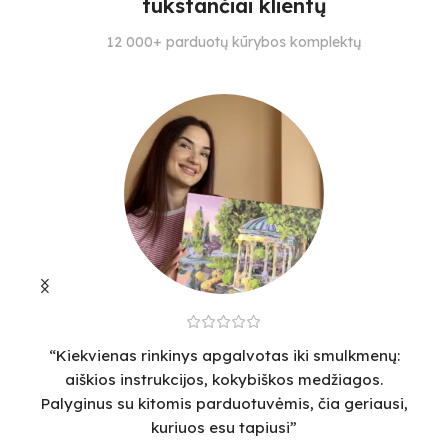
tūkstančiai klientų
SPALVŲ KIEKIS
SPALVŲ KIEKIS
S
12 000+ parduotų kūrybos komplektų
23
25
4
“Kiekvienas rinkinys apgalvotas iki smulkmenų:
“
aiškios instrukcijos, kokybiškos medžiagos.
v
Palyginus su kitomis parduotuvėmis, čia geriausi,
sm
kuriuos esu tapiusi”