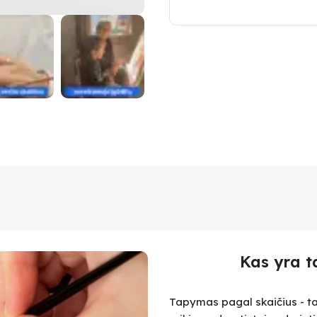
Kas yra t
Tapymas pagal skaičius - ta