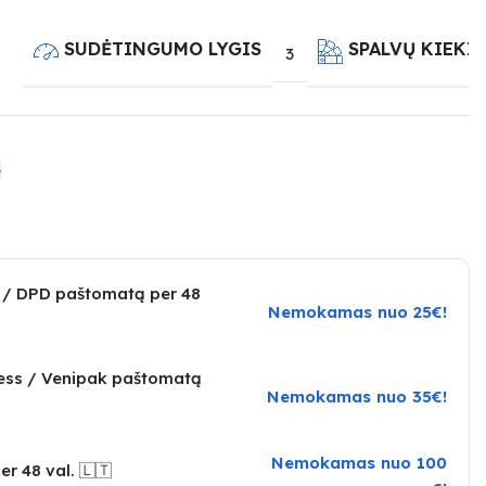
SUDĖTINGUMO LYGIS
SPALVŲ KIEKI
3
e
 / DPD paštomatą per 48
Nemokamas nuo 25€!
ress / Venipak paštomatą
Nemokamas nuo 35€!
Nemokamas nuo 100
er 48 val. 🇱🇹