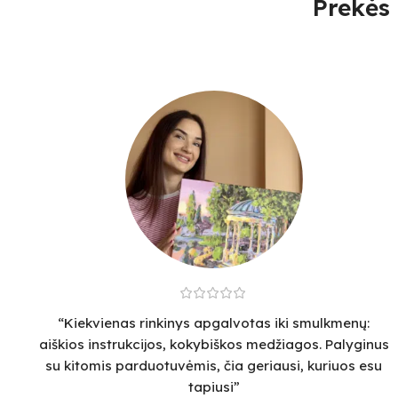
Prekės 
“Kiekvienas rinkinys apgalvotas iki smulkmenų:
aiškios instrukcijos, kokybiškos medžiagos. Palyginus
su kitomis parduotuvėmis, čia geriausi, kuriuos esu
tapiusi”