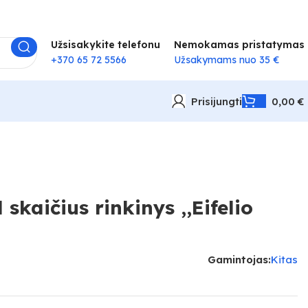
Užsisakykite telefonu
Nemokamas pristatymas
+370 65 72 5566
Užsakymams nuo 35 €
Prisijungti
0,00
€
skaičius rinkinys ,,Eifelio
Gamintojas:
Kitas