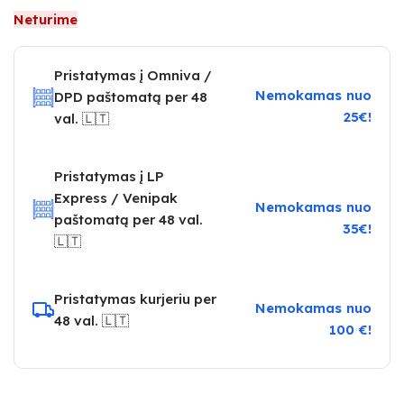
Neturime
Pristatymas į Omniva /
Nemokamas nuo
DPD paštomatą per 48
25€!
val. 🇱🇹
Pristatymas į LP
Express / Venipak
Nemokamas nuo
paštomatą per 48 val.
35€!
🇱🇹
Pristatymas kurjeriu per
Nemokamas nuo
48 val. 🇱🇹
100 €!