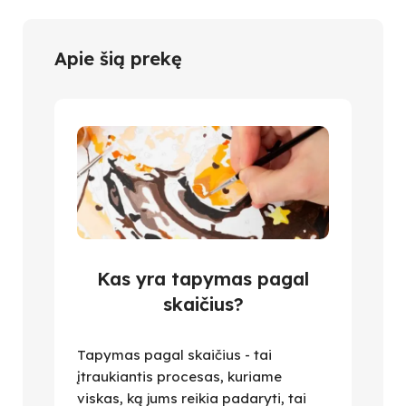
Apie šią prekę
Kas yra tapymas pagal
skaičius?
Tapymas pagal skaičius - tai
įtraukiantis procesas, kuriame
viskas, ką jums reikia padaryti, tai