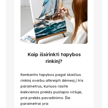
Kaip išsirinkti tapybos
rinkinį?
Renkantis tapybos pagal skaičius
rinkinį svarbu atkreipti dėmesį į tris
parametrus, kuriuos rasite
kiekvienos prekės puslapio viršuje,
prie prekės pavadinimo. Šie
parametrai yra: