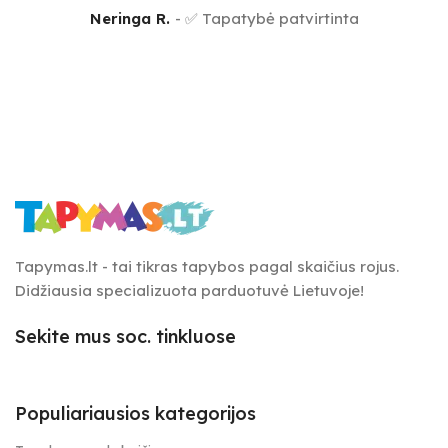
Neringa R.
✅ Tapatybė patvirtinta
Tapymas.lt - tai tikras tapybos pagal skaičius rojus.
Didžiausia specializuota parduotuvė Lietuvoje!
Sekite mus soc. tinkluose
Populiariausios kategorijos