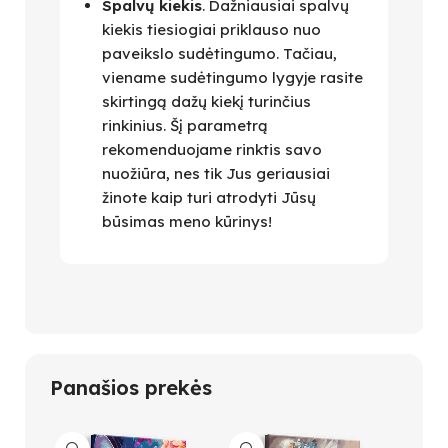
Spalvų kiekis
. Dažniausiai spalvų
kiekis tiesiogiai priklauso nuo
paveikslo sudėtingumo. Tačiau,
viename sudėtingumo lygyje rasite
skirtingą dažų kiekį turinčius
rinkinius. Šį parametrą
rekomenduojame rinktis savo
nuožiūra, nes tik Jus geriausiai
žinote kaip turi atrodyti Jūsų
būsimas meno kūrinys!
Panašios prekės