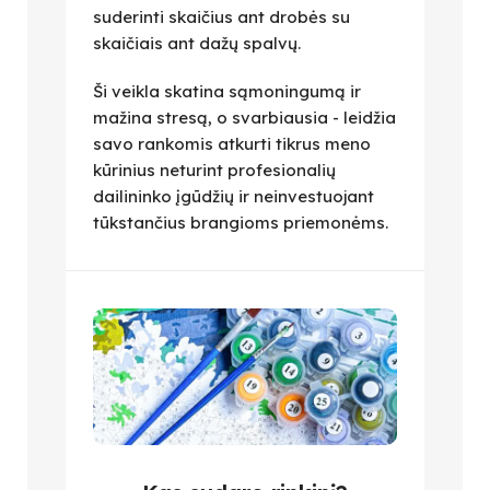
suderinti skaičius ant drobės su
skaičiais ant dažų spalvų.
Ši veikla skatina sąmoningumą ir
mažina stresą, o svarbiausia - leidžia
savo rankomis atkurti tikrus meno
kūrinius neturint profesionalių
dailininko įgūdžių ir neinvestuojant
tūkstančius brangioms priemonėms.