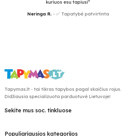
kuriuos esu tapiusi”
Neringa R.
✅ Tapatybė patvirtinta
Tapymas.lt - tai tikras tapybos pagal skaičius rojus.
Didžiausia specializuota parduotuvė Lietuvoje!
Sekite mus soc. tinkluose
Populiariausios kategorijos