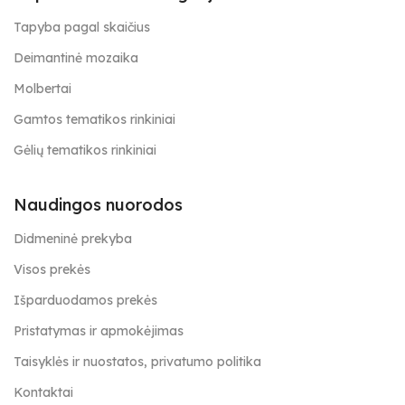
Tapyba pagal skaičius
Deimantinė mozaika
Molbertai
Gamtos tematikos rinkiniai
Gėlių tematikos rinkiniai
Naudingos nuorodos
Didmeninė prekyba
Visos prekės
Išparduodamos prekės
Pristatymas ir apmokėjimas
Taisyklės ir nuostatos, privatumo politika
Kontaktai