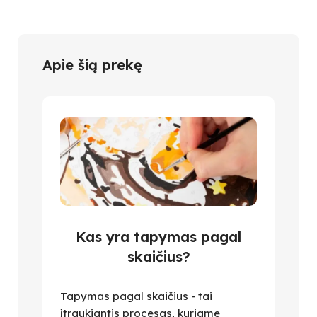
Apie šią prekę
Kas yra tapymas pagal
skaičius?
Tapymas pagal skaičius - tai
įtraukiantis procesas, kuriame