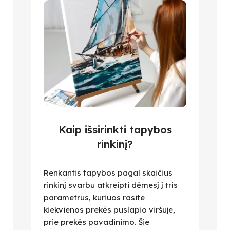
Kaip išsirinkti tapybos
rinkinį?
Renkantis tapybos pagal skaičius
rinkinį svarbu atkreipti dėmesį į tris
parametrus, kuriuos rasite
kiekvienos prekės puslapio viršuje,
prie prekės pavadinimo. Šie