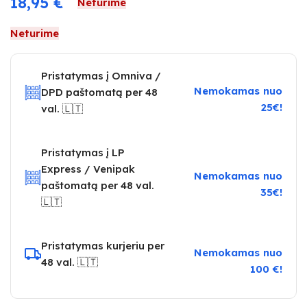
18,95
€
Neturime
Neturime
Pristatymas į Omniva /
Nemokamas nuo
DPD paštomatą per 48
25€!
val. 🇱🇹
Pristatymas į LP
Express / Venipak
Nemokamas nuo
paštomatą per 48 val.
35€!
🇱🇹
Pristatymas kurjeriu per
Nemokamas nuo
48 val. 🇱🇹
100 €!