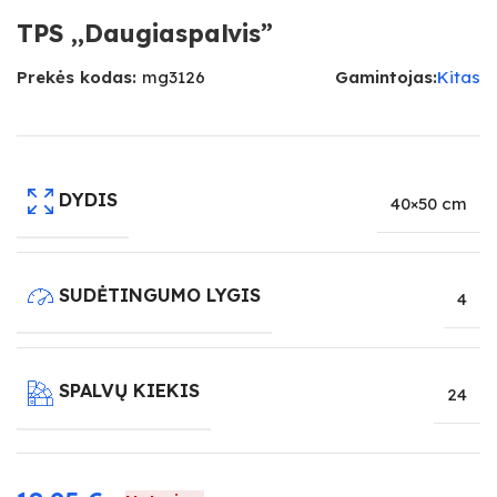
TPS ,,Daugiaspalvis”
Prekės kodas:
mg3126
Gamintojas:
Kitas
DYDIS
40×50 cm
SUDĖTINGUMO LYGIS
4
SPALVŲ KIEKIS
24