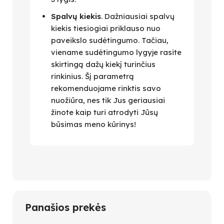
Spalvų kiekis
. Dažniausiai spalvų
kiekis tiesiogiai priklauso nuo
paveikslo sudėtingumo. Tačiau,
viename sudėtingumo lygyje rasite
skirtingą dažų kiekį turinčius
rinkinius. Šį parametrą
rekomenduojame rinktis savo
nuožiūra, nes tik Jus geriausiai
žinote kaip turi atrodyti Jūsų
būsimas meno kūrinys!
Panašios prekės