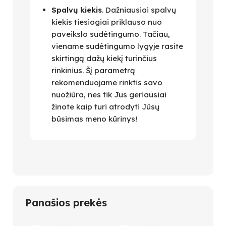
Spalvų kiekis
. Dažniausiai spalvų
kiekis tiesiogiai priklauso nuo
paveikslo sudėtingumo. Tačiau,
viename sudėtingumo lygyje rasite
skirtingą dažų kiekį turinčius
rinkinius. Šį parametrą
rekomenduojame rinktis savo
nuožiūra, nes tik Jus geriausiai
žinote kaip turi atrodyti Jūsų
būsimas meno kūrinys!
Panašios prekės