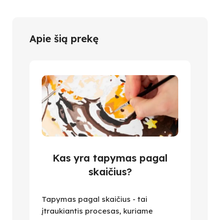
Apie šią prekę
Kas yra tapymas pagal
skaičius?
Tapymas pagal skaičius - tai
įtraukiantis procesas, kuriame