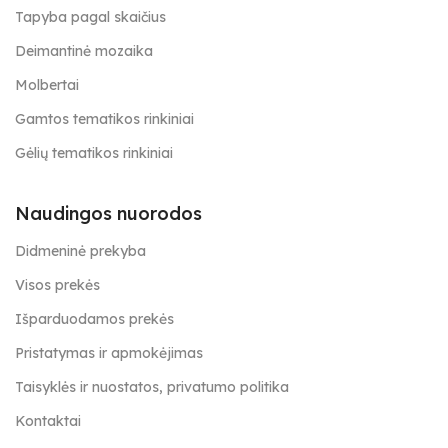
Tapyba pagal skaičius
Deimantinė mozaika
Molbertai
Gamtos tematikos rinkiniai
Gėlių tematikos rinkiniai
Naudingos nuorodos
Didmeninė prekyba
Visos prekės
Išparduodamos prekės
Pristatymas ir apmokėjimas
Taisyklės ir nuostatos, privatumo politika
Kontaktai