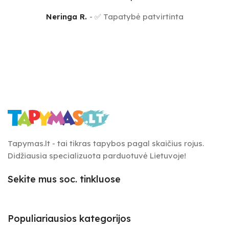
Neringa R.
✅ Tapatybė patvirtinta
Tapymas.lt - tai tikras tapybos pagal skaičius rojus.
Didžiausia specializuota parduotuvė Lietuvoje!
Sekite mus soc. tinkluose
Populiariausios kategorijos