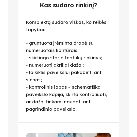
Kas sudaro rinkinį?
Komplektą sudaro viskas, ko reikės
tapybai:
- gruntuota įrėminta drobė su
numeruotais kontūrais;
- skirtingo storio teptukų rinkinys;
- numeruoti akriliai dažai;
- laikiklis paveikslui pakabinti ant
sienos;
- kontrolinis lapas – schematiška
paveikslo kopija, skirta kontroliuoti,
ar dažai tinkami naudoti ant
pagrindinio paveikslo.