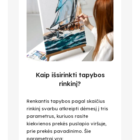
Kaip išsirinkti tapybos
rinkinį?
Renkantis tapybos pagal skaičius
rinkinį svarbu atkreipti dėmesį į tris
parametrus, kuriuos rasite
kiekvienos prekės puslapio viršuje,
prie prekės pavadinimo. Šie
parametrai yra: