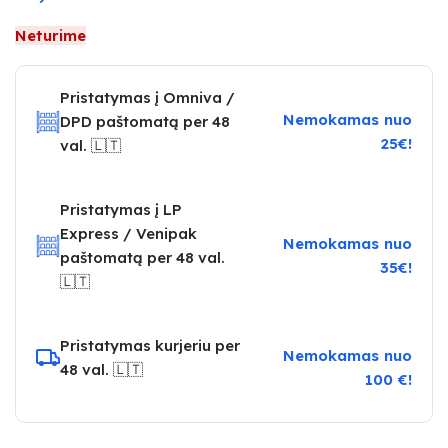
Neturime
Pristatymas į Omniva /
Nemokamas nuo
DPD paštomatą per 48
25€!
val. 🇱🇹
Pristatymas į LP
Express / Venipak
Nemokamas nuo
paštomatą per 48 val.
35€!
🇱🇹
Pristatymas kurjeriu per
Nemokamas nuo
48 val. 🇱🇹
100 €!