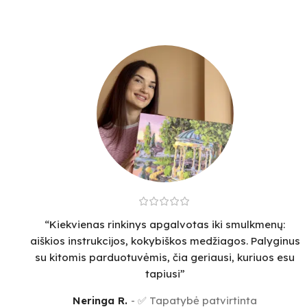
“Kiekvienas rinkinys apgalvotas iki smulkmenų:
aiškios instrukcijos, kokybiškos medžiagos. Palyginus
su kitomis parduotuvėmis, čia geriausi, kuriuos esu
tapiusi”
Neringa R.
✅ Tapatybė patvirtinta