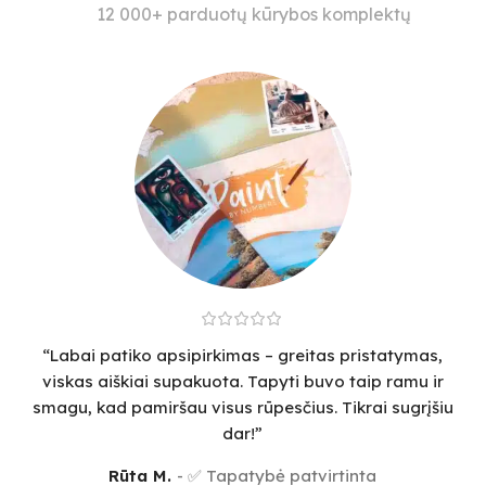
12 000+ parduotų kūrybos komplektų
“Labai patiko apsipirkimas – greitas pristatymas,
viskas aiškiai supakuota. Tapyti buvo taip ramu ir
smagu, kad pamiršau visus rūpesčius. Tikrai sugrįšiu
dar!”
Rūta M.
✅ Tapatybė patvirtinta