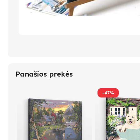
Panašios prekės
-47%