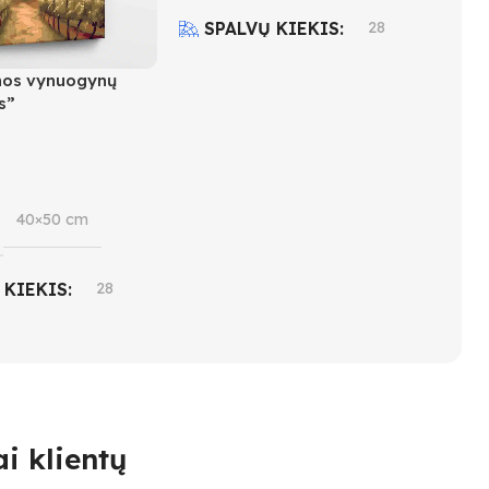
SPALVŲ KIEKIS
28
nos vynuogynų
SUDĖTINGUMO LYGIS
s”
4
40×50 cm
 KIEKIS
28
INGUMO LYGIS
i klientų