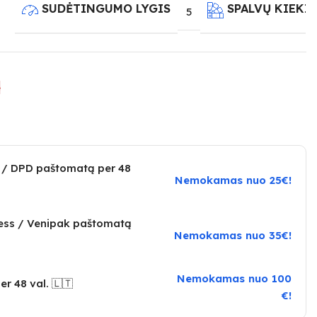
SUDĖTINGUMO LYGIS
SPALVŲ KIEKI
5
e
 / DPD paštomatą per 48
Nemokamas nuo 25€!
ress / Venipak paštomatą
Nemokamas nuo 35€!
Nemokamas nuo 100
er 48 val. 🇱🇹
€!