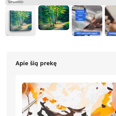
Apie šią prekę