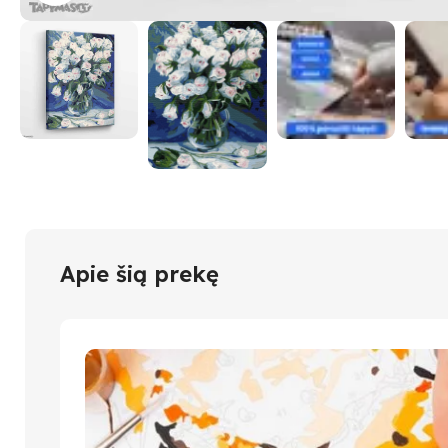
Apie šią prekę