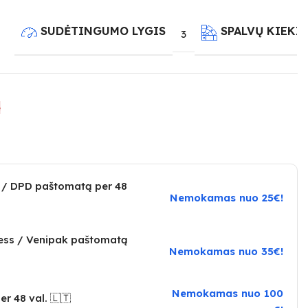
SUDĖTINGUMO LYGIS
SPALVŲ KIEKI
3
e
 / DPD paštomatą per 48
Nemokamas nuo 25€!
ress / Venipak paštomatą
Nemokamas nuo 35€!
Nemokamas nuo 100
er 48 val. 🇱🇹