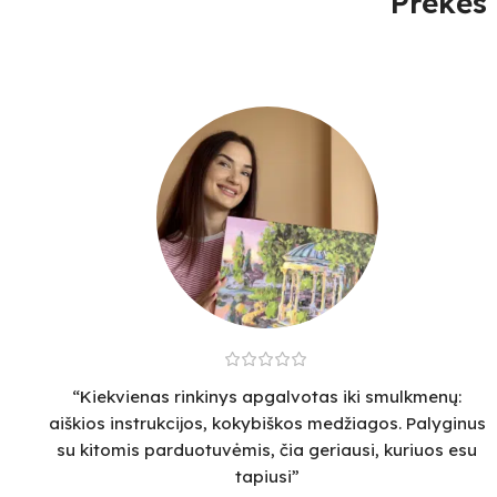
Prekės 
“Kiekvienas rinkinys apgalvotas iki smulkmenų:
aiškios instrukcijos, kokybiškos medžiagos. Palyginus
su kitomis parduotuvėmis, čia geriausi, kuriuos esu
tapiusi”