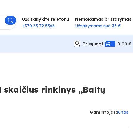
Užsisakykite telefonu
Nemokamas pristatymas
+370 65 72 5566
Užsakymams nuo 35 €
Prisijungti
0,00
€
skaičius rinkinys ,,Baltų
Gamintojas:
Kitas