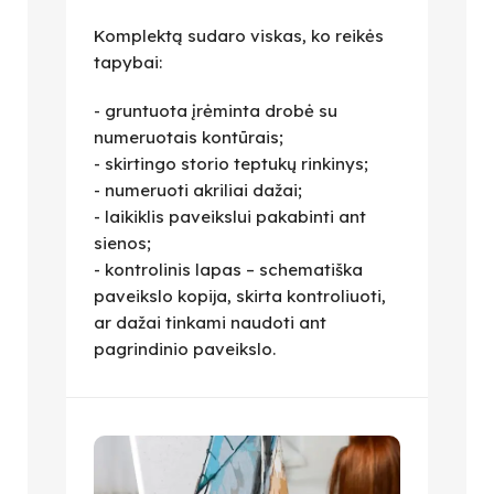
Komplektą sudaro viskas, ko reikės
tapybai:
- gruntuota įrėminta drobė su
numeruotais kontūrais;
- skirtingo storio teptukų rinkinys;
- numeruoti akriliai dažai;
- laikiklis paveikslui pakabinti ant
sienos;
- kontrolinis lapas – schematiška
paveikslo kopija, skirta kontroliuoti,
ar dažai tinkami naudoti ant
pagrindinio paveikslo.