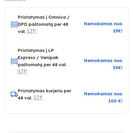
Pristatymas į Omniva /
Nemokamas nuo
DPD paštomatą per 48
25€!
val. 🇱🇹
Pristatymas į LP
Express / Venipak
Nemokamas nuo
paštomatą per 48 val.
35€!
🇱🇹
Pristatymas kurjeriu per
Nemokamas nuo
48 val. 🇱🇹
100 €!