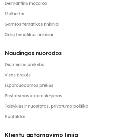
Deimantinė mozaika
Molbertai
Gamtos tematikos rinkiniai
Gėlių tematikos rinkiniai
Naudingos nuorodos
Didmeninė prekyba
Visos prekės
Išparduodamos prekės
Pristatymas ir apmokėjimas
Taisyklės ir nuostatos, privatumo politika
Kontaktai
Klientų aptarnavimo linija