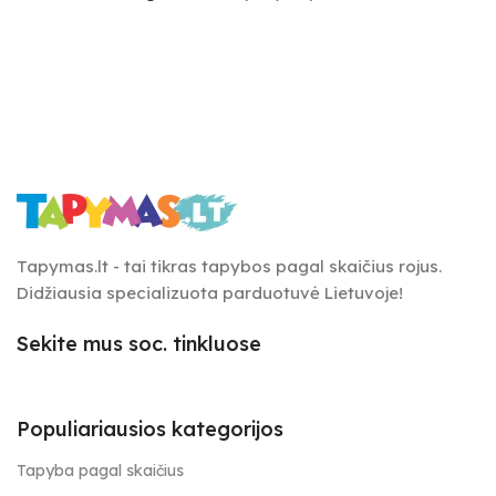
Tapymas.lt - tai tikras tapybos pagal skaičius rojus.
Didžiausia specializuota parduotuvė Lietuvoje!
Sekite mus soc. tinkluose
Populiariausios kategorijos
Tapyba pagal skaičius