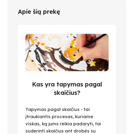
Apie šią prekę
Kas yra tapymas pagal
skaičius?
Tapymas pagal skaičius - tai
įtraukiantis procesas, kuriame
viskas, ką jums reikia padaryti, tai
suderinti skaičius ant drobės su