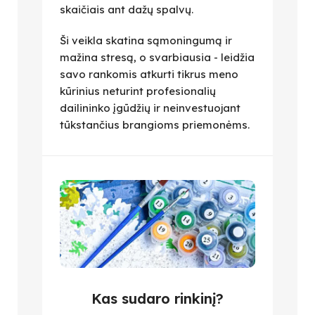
skaičiais ant dažų spalvų.
Ši veikla skatina sąmoningumą ir
mažina stresą, o svarbiausia - leidžia
savo rankomis atkurti tikrus meno
kūrinius neturint profesionalių
dailininko įgūdžių ir neinvestuojant
tūkstančius brangioms priemonėms.
Kas sudaro rinkinį?