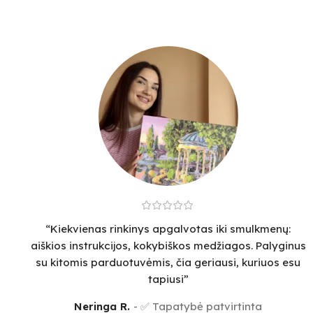
“Kiekvienas rinkinys apgalvotas iki smulkmenų:
aiškios instrukcijos, kokybiškos medžiagos. Palyginus
su kitomis parduotuvėmis, čia geriausi, kuriuos esu
tapiusi”
Neringa R.
✅ Tapatybė patvirtinta