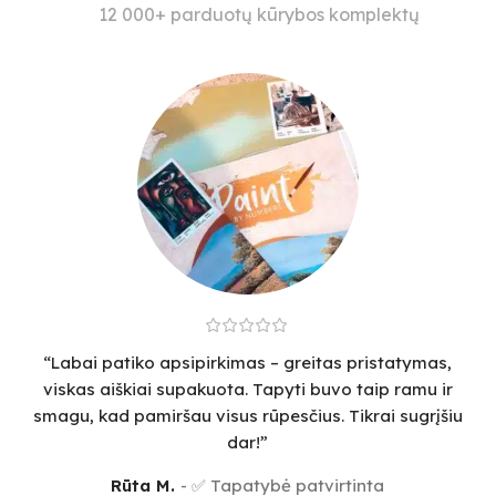
12 000+ parduotų kūrybos komplektų
“Labai patiko apsipirkimas – greitas pristatymas,
viskas aiškiai supakuota. Tapyti buvo taip ramu ir
smagu, kad pamiršau visus rūpesčius. Tikrai sugrįšiu
dar!”
Rūta M.
✅ Tapatybė patvirtinta