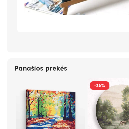
Panašios prekės
-26%