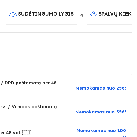
SUDĖTINGUMO LYGIS
SPALVŲ KIEKI
4
e
 / DPD paštomatą per 48
Nemokamas nuo 25€!
ress / Venipak paštomatą
Nemokamas nuo 35€!
Nemokamas nuo 100
er 48 val. 🇱🇹