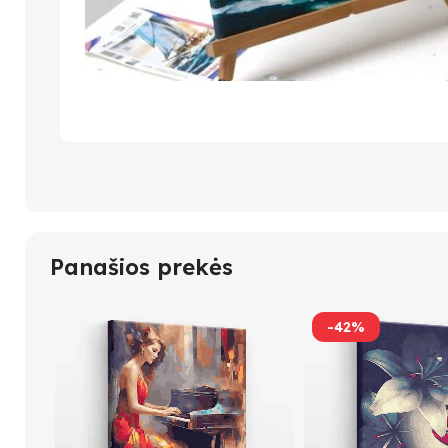
Panašios prekės
-42%