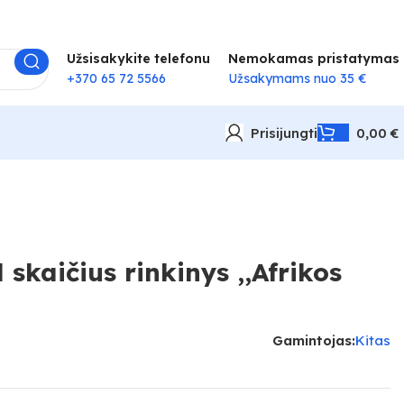
Užsisakykite telefonu
Nemokamas pristatymas
+370 65 72 5566
Užsakymams nuo 35 €
Prisijungti
0,00
€
skaičius rinkinys ,,Afrikos
Gamintojas:
Kitas