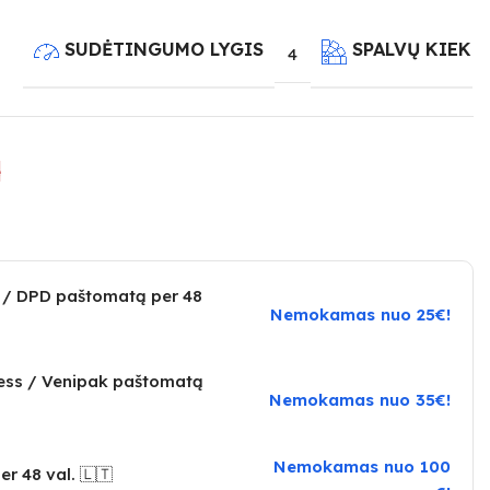
SUDĖTINGUMO LYGIS
SPALVŲ KIEKI
4
e
 / DPD paštomatą per 48
Nemokamas nuo 25€!
ress / Venipak paštomatą
Nemokamas nuo 35€!
Nemokamas nuo 100
er 48 val. 🇱🇹