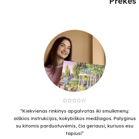
Prekės 
“Kiekvienas rinkinys apgalvotas iki smulkmenų:
aiškios instrukcijos, kokybiškos medžiagos. Palyginus
su kitomis parduotuvėmis, čia geriausi, kuriuos esu
tapiusi”