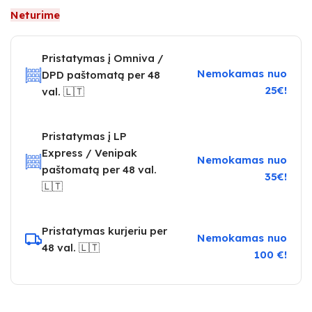
Neturime
Pristatymas į Omniva /
Nemokamas nuo
DPD paštomatą per 48
25€!
val. 🇱🇹
Pristatymas į LP
Express / Venipak
Nemokamas nuo
paštomatą per 48 val.
35€!
🇱🇹
Pristatymas kurjeriu per
Nemokamas nuo
48 val. 🇱🇹
100 €!