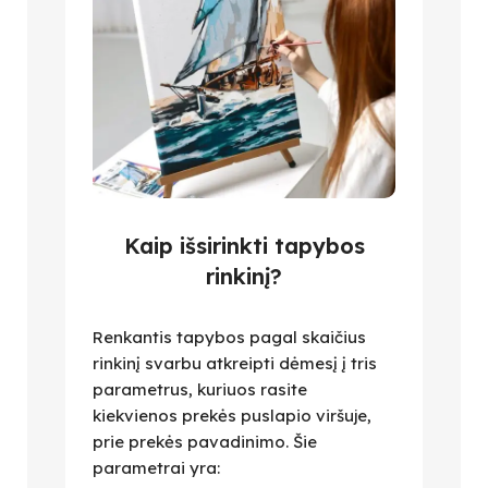
Kaip išsirinkti tapybos
rinkinį?
Renkantis tapybos pagal skaičius
rinkinį svarbu atkreipti dėmesį į tris
parametrus, kuriuos rasite
kiekvienos prekės puslapio viršuje,
prie prekės pavadinimo. Šie
parametrai yra: