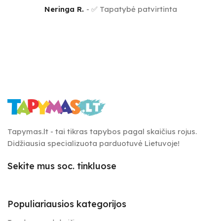
Neringa R.
✅ Tapatybė patvirtinta
Tapymas.lt - tai tikras tapybos pagal skaičius rojus.
Didžiausia specializuota parduotuvė Lietuvoje!
Sekite mus soc. tinkluose
Populiariausios kategorijos