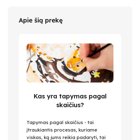
Apie šią prekę
Kas yra tapymas pagal
skaičius?
Tapymas pagal skaičius - tai
įtraukiantis procesas, kuriame
viskas, ką jums reikia padaryti, tai