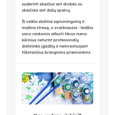
suderinti skaičius ant drobės su
skaičiais ant dažų spalvų.
Ši veikla skatina sąmoningumą ir
mažina stresą, o svarbiausia - leidžia
savo rankomis atkurti tikrus meno
kūrinius neturint profesionalių
dailininko įgūdžių ir neinvestuojant
tūkstančius brangioms priemonėms.