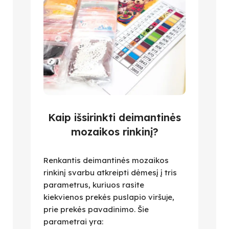
Kaip išsirinkti deimantinės
mozaikos rinkinį?
Renkantis deimantinės mozaikos
rinkinį svarbu atkreipti dėmesį į tris
parametrus, kuriuos rasite
kiekvienos prekės puslapio viršuje,
prie prekės pavadinimo. Šie
parametrai yra: