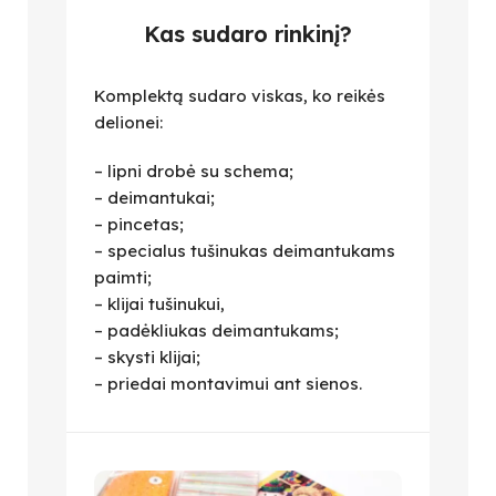
Kas sudaro rinkinį?
Komplektą sudaro viskas, ko reikės
delionei:
– lipni drobė su schema;
– deimantukai;
– pincetas;
– specialus tušinukas deimantukams
paimti;
– klijai tušinukui,
– padėkliukas deimantukams;
– skysti klijai;
– priedai montavimui ant sienos.