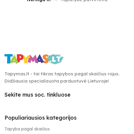
Tapymas.lt - tai tikras tapybos pagal skaičius rojus.
Didžiausia specializuota parduotuvė Lietuvoje!
Sekite mus soc. tinkluose
Populiariausios kategorijos
Tapyba pagal skaičius