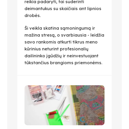
reikia padaryti, tai suderinti
deimantukus su skaičiais ant lipnios
drobės.
Ši veikla skatina sąmoningumą ir
mažina stresą, o svarbiausia - leidžia
savo rankomis atkurti tikrus meno
kūrinius neturint profesionalių
dailininko įgūdžių ir neinvestuojant
tūkstančius brangioms priemonėms.