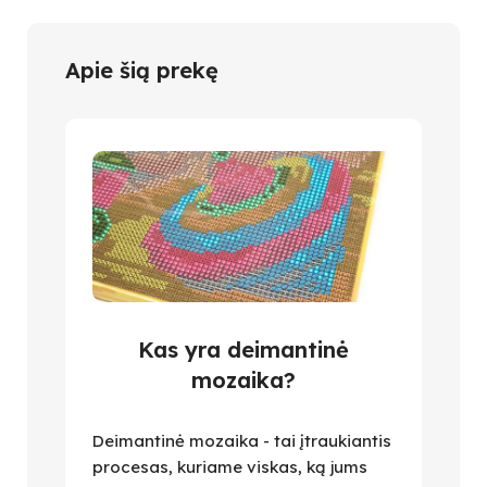
Apie šią prekę
Kas yra deimantinė
mozaika?
Deimantinė mozaika - tai įtraukiantis
procesas, kuriame viskas, ką jums