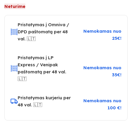
Neturime
Pristatymas į Omniva /
Nemokamas nuo
DPD paštomatą per 48
25€!
val. 🇱🇹
Pristatymas į LP
Express / Venipak
Nemokamas nuo
paštomatą per 48 val.
35€!
🇱🇹
Pristatymas kurjeriu per
Nemokamas nuo
48 val. 🇱🇹
100 €!