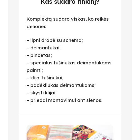
Kas sudaro rinkinį?
Komplektą sudaro viskas, ko reikės
delionei:
– lipni drobė su schema;
– deimantukai;
– pincetas;
– specialus tušinukas deimantukams
paimti;
– klijai tušinukui,
– padėkliukas deimantukams;
– skysti klijai;
– priedai montavimui ant sienos.