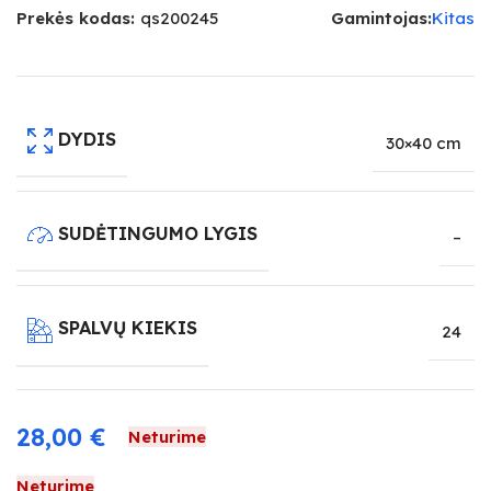
Prekės kodas:
qs200245
Gamintojas:
Kitas
DYDIS
30×40 cm
SUDĖTINGUMO LYGIS
–
SPALVŲ KIEKIS
24
28,00
€
Neturime
Neturime