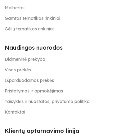
Molbertai
Gamtos tematikos rinkiniai
Gėlių tematikos rinkiniai
Naudingos nuorodos
Didmeninė prekyba
Visos prekės
Išparduodamos prekės
Pristatymas ir apmokėjimas
Taisyklės ir nuostatos, privatumo politika
Kontaktai
Klientų aptarnavimo linija