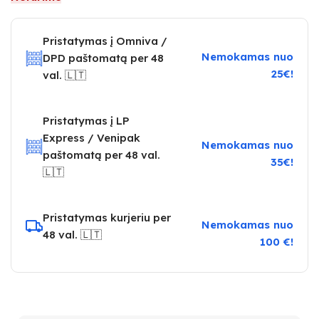
Pristatymas į Omniva /
Nemokamas nuo
DPD paštomatą per 48
25€!
val. 🇱🇹
Pristatymas į LP
Express / Venipak
Nemokamas nuo
paštomatą per 48 val.
35€!
🇱🇹
Pristatymas kurjeriu per
Nemokamas nuo
48 val. 🇱🇹
100 €!