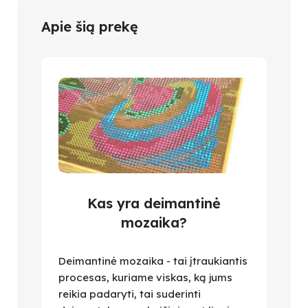
Apie šią prekę
Kas yra deimantinė
mozaika?
Deimantinė mozaika - tai įtraukiantis
procesas, kuriame viskas, ką jums
reikia padaryti, tai suderinti